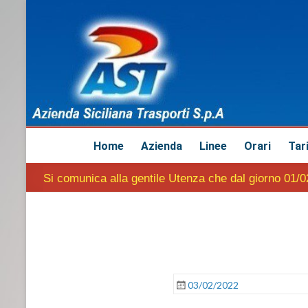
Home
Azienda
Linee
Orari
Tar
Si comunica alla gentile Utenza che dal giorno 01/0
03/02/2022