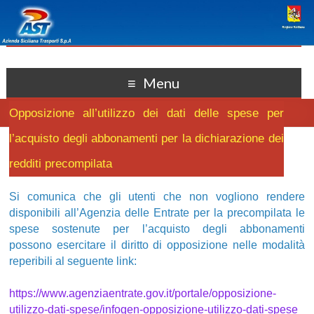
Menu
Opposizione all’utilizzo dei dati delle spese per
l’acquisto degli abbonamenti per la dichiarazione dei
redditi precompilata
Si comunica che gli utenti che non vogliono rendere
disponibili all’Agenzia delle Entrate per la precompilata le
spese sostenute per l’acquisto degli abbonamenti
possono esercitare il diritto di opposizione nelle modalità
reperibili al seguente link:
https://www.agenziaentrate.gov.it/portale/opposizione-
utilizzo-dati-spese/infogen-opposizione-utilizzo-dati-spese