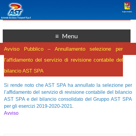
Menu
Avviso Pubblico – Annullamento selezione per
l’affidamento del servizio di revisione contabile del
bilancio AST SPA
Si rende noto che AST SPA ha annullato la selezione per
l’affidamento del servizio di revisione contabile del bilancio
AST SPA e del bilancio consolidato del Gruppo AST SPA
per gli esercizi 2019-2020-2021.
Avviso