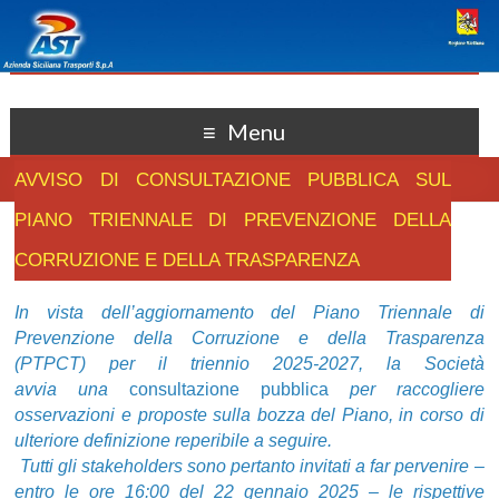
Menu
AVVISO DI CONSULTAZIONE PUBBLICA SUL
PIANO TRIENNALE DI PREVENZIONE DELLA
CORRUZIONE E DELLA TRASPARENZA
In vista dell’aggiornamento del Piano Triennale di
Prevenzione della Corruzione e della Trasparenza
(PTPCT) per il triennio 2025-2027, la Società
avvia
una
consultazione pubblica
per raccogliere
osservazioni e proposte sulla bozza del Piano, in corso di
ulteriore definizione reperibile a seguire.
Tutti gli stakeholders sono pertanto invitati a far pervenire –
entro le
ore 16:00 del 22 gennaio 2025
– le rispettive