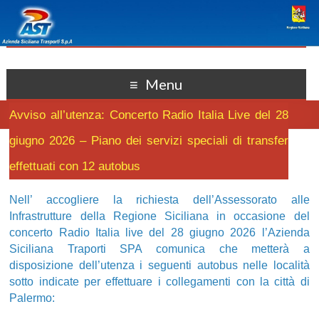
Menu
Avviso all’utenza: Concerto Radio Italia Live del 28
giugno 2026 – Piano dei servizi speciali di transfer
effettuati con 12 autobus
Nell’ accogliere la richiesta dell’Assessorato alle
Infrastrutture della Regione Siciliana in occasione del
concerto Radio Italia live del 28 giugno 2026 l’Azienda
Siciliana Traporti SPA comunica che metterà a
disposizione dell’utenza i seguenti autobus nelle località
sotto indicate per effettuare i collegamenti con la città di
Palermo: