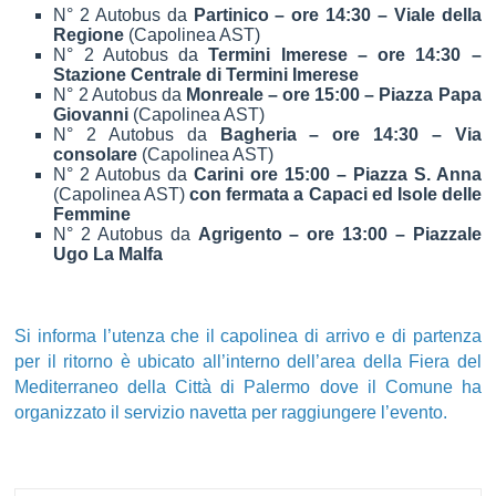
N° 2 Autobus da
Partinico – ore 14:30 – Viale della
Regione
(Capolinea AST)
N° 2 Autobus da
Termini Imerese – ore 14:30 –
Stazione Centrale di Termini Imerese
N° 2 Autobus da
Monreale – ore 15:00 – Piazza Papa
Giovanni
(Capolinea AST)
N° 2 Autobus da
Bagheria – ore 14:30 – Via
consolare
(Capolinea AST)
N° 2 Autobus da
Carini ore 15:00 – Piazza S. Anna
(Capolinea AST)
con fermata a Capaci ed Isole delle
Femmine
N° 2 Autobus da
Agrigento – ore 13:00 – Piazzale
Ugo La Malfa
Si informa l’utenza che il capolinea di arrivo e di partenza
per il ritorno è ubicato all’interno dell’area della Fiera del
Mediterraneo della Città di Palermo dove il Comune ha
organizzato il servizio navetta per raggiungere l’evento.