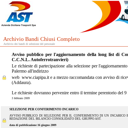
Archivio Bandi Chiusi Completo
Archivio dei bandi di selezione del personale
Avviso pubblico per l'aggiornamento della long list di Con
C.C.N.L. Autoferrotranvieri)
Le richieste di partecipazione alla selezione per l'aggiornamento 
Palermo all'indirizzo
web www.ciapipa.it e a mezzo raccomandata con avviso di ricevi
(Addaura).
Le richieste dovranno pervenire entro il termine perentorio del
3 febbraio 2009
SELEZIONE PER CONFERIMENTO INCARICO
AVVISO PUBBLICO DI SELEZIONE PER IL CONFERIMENTO DI UN INCARICO
REDAZIONE DEL BILANCIO CONSOLIDATO DEL GRUPPO AST.
data di pubblicazione 16 giugno 2009