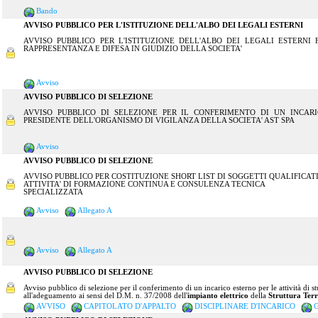
Bando
AVVISO PUBBLICO PER L'ISTITUZIONE DELL'ALBO DEI LEGALI ESTERNI
AVVISO PUBBLICO PER L'ISTITUZIONE DELL'ALBO DEI LEGALI ESTERNI
RAPPRESENTANZA E DIFESA IN GIUDIZIO DELLA SOCIETA'
Avviso
AVVISO PUBBLICO DI SELEZIONE
AVVISO PUBBLICO DI SELEZIONE PER IL CONFERIMENTO DI UN INCAR
PRESIDENTE DELL'ORGANISMO DI VIGILANZA DELLA SOCIETA' AST SPA
Avviso
AVVISO PUBBLICO DI SELEZIONE
AVVISO PUBBLICO PER COSTITUZIONE SHORT LIST DI SOGGETTI QUALIFICAT
ATTIVITA' DI FORMAZIONE CONTINUA E CONSULENZA TECNICA
SPECIAL
Avviso
Allegato A
Avviso
Allegato A
AVVISO PUBBLICO DI SELEZIONE
Avviso pubblico di selezione per il conferimento di un incarico esterno per le attività di stu
all'adeguamento ai sensi del D.M. n. 37/2008 dell'
impianto elettrico
della
Struttura Terr
AVVISO
CAPITOLATO D'APPALTO
DISCIPLINARE D'INCARICO