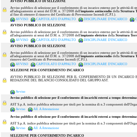
AVVISO PUBBLICO DI SELEZIONE
Avviso pubblico di selezione per il conferimento di un incarico esterno per le attività di stu
all'adeguamento ai sensi del D.M. n. 37/2008 dell'
impianto antincendio
della
Struttura T
al fine di ottenere il rinnovo del Certificato di Prevenzione Incendi (C.P.I.).
AVVISO
CAPITOLATO D'APPALTO
DISCIPLINARE D'INCARICO
AVVISO PUBBLICO DI SELEZIONE
Avviso pubblico di selezione per il conferimento di un incarico esterno per le attività di stu
all'adeguamento ai sensi del D.M. n. 37/2008 dell'
impianto elettrico
della
Struttura Terr
AVVISO
CAPITOLATO D'APPALTO
DISCIPLINARE D'INCARICO
AVVISO PUBBLICO DI SELEZIONE
Avviso pubblico di selezione per il conferimento di un incarico esterno per le attività di stu
all'adeguamento ai sensi del D.M. n. 37/2008 dell'
impianto antincendio
della
Struttura T
rinnovo del Certificato di Prevenzione Incendi (C.P.I.).
AVVISO
CAPITOLATO D'APPALTO
DISCIPLINARE D'INCARICO
SELEZIONE PER CONFERIMENTO INCARICO
AVVISO PUBBLICO DI SELEZIONE PER IL CONFERIMENTO DI UN INCARICO
REDAZIONE DEL BILANCIO CONSOLIDATO DEL GRUPPO AST.
Avviso
Avviso pubblico di selezione per il conferimento di incarichi esterni a tempo determin
AST S.p.A. indice pubblica selezione per titoli per la nomina di n.3 componenti dell'Orga
Avviso
All. A Attestazione
Avviso pubblico di selezione per il conferimento di incarichi esterni a tempo determin
AST S.p.A. indice pubblica selezione per titoli per la nomina di n.3 componenti dell'Orga
Avviso
All. A Attestazione
SELEZIONE PER CONFERIMENTO INCARICO